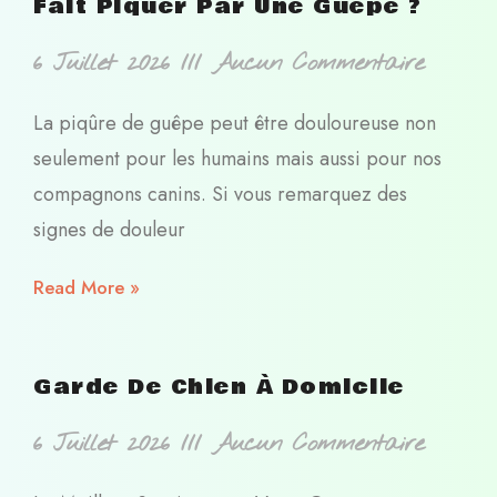
Fait Piquer Par Une Guêpe ?
6 Juillet 2026
Aucun Commentaire
La piqûre de guêpe peut être douloureuse non
seulement pour les humains mais aussi pour nos
compagnons canins. Si vous remarquez des
signes de douleur
Read More »
Garde De Chien À Domicile
6 Juillet 2026
Aucun Commentaire