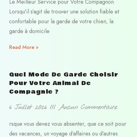
Le Meilleur Service pour Votre Compagnon
Lorsqu’il s’agit de trouver une solution fiable et
confortable pour la garde de votre chien, la
garde à domicile
Read More »
Quel Mode De Garde Choisir
Pour Votre Animal De
Compagnie ?
6 Juillet 2026
Aucun Commentaire
rsque vous devez vous absenter, que ce soit pour
des vacances, un voyage d’affaires ou d’autres