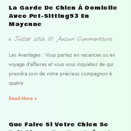
La Garde De Chien À Domicile
Avec Pet-Sitting53 En
Mayenne
6 Juillet 2026
Aucun Commentaire
Les Avantages : Vous partez en vacances ou en
voyage d’affaires et vous vous inquiétez de qui
prendra soin de votre précieux compagnon à
quatre
Read More »
Que Faire Si Votre Chien Se