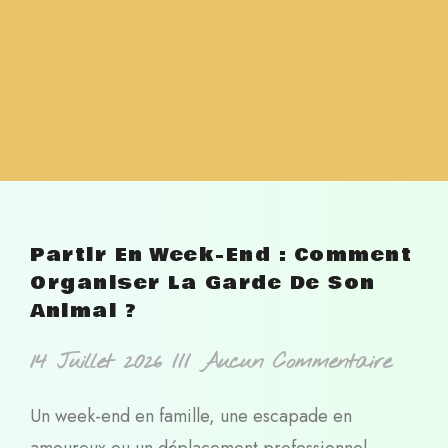
Partir En Week-End : Comment
Organiser La Garde De Son
Animal ?
14 Juillet 2026
Aucun Commentaire
Un week-end en famille, une escapade en
amoureux ou un déplacement professionnel…