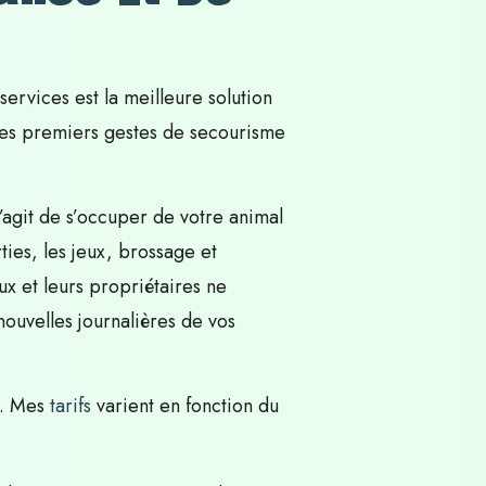
ervices est la meilleure solution
les premiers gestes de secourisme
s’agit de s’occuper de votre animal
ies, les jeux, brossage et
x et leurs propriétaires ne
ouvelles journalières de vos
r. Mes
tarifs
varient en fonction du