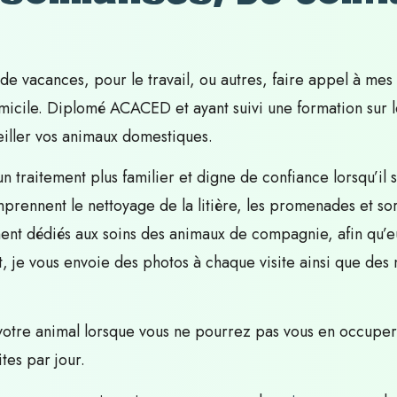
e vacances, pour le travail, ou autres, faire appel à mes s
micile. Diplomé ACACED et ayant suivi une formation sur 
eiller vos animaux domestiques.
 un traitement plus familier et digne de confiance lorsqu’il 
ennent le nettoyage de la litière, les promenades et sort
ment dédiés aux soins des animaux de compagnie, afin qu’eu
je vous envoie des photos à chaque visite ainsi que des n
votre animal lorsque vous ne pourrez pas vous en occupe
tes par jour.