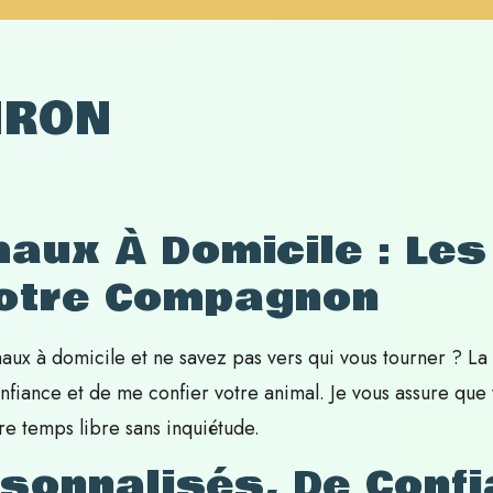
IRON
aux À Domicile : Les
Votre Compagnon
aux à domicile et ne savez pas vers qui vous tourner ? La
onfiance et de me confier votre animal. Je vous assure qu
re temps libre sans inquiétude.
sonnalisés, De Confi