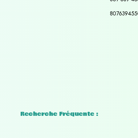
80763945
Recherche Fréquente :