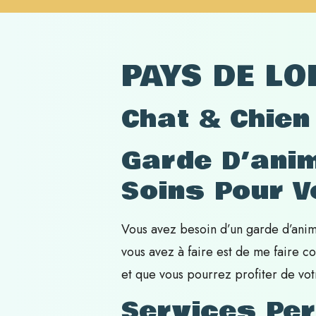
PAYS DE LO
Chat & Chien
Garde D’anim
Soins Pour 
Vous avez besoin d’un garde d’anim
vous avez à faire est de me faire c
et que vous pourrez profiter de vot
Services
Per