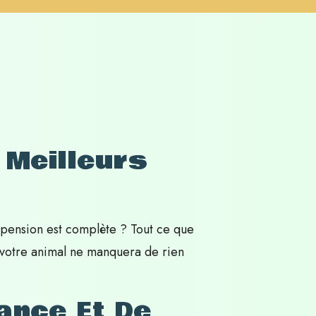
 Meilleurs
 pension est complète ? Tout ce que
e votre animal ne manquera de rien
ance Et De